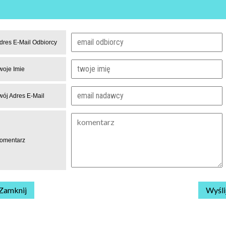
dres E-Mail Odbiorcy
woje Imie
wój Adres E-Mail
omentarz